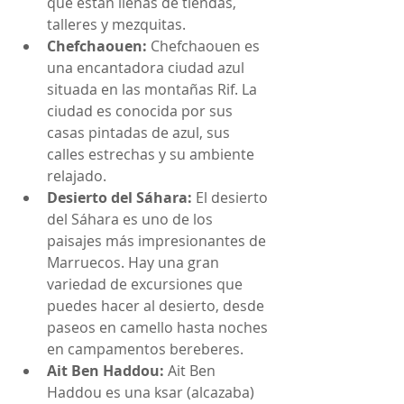
que están llenas de tiendas, 
talleres y mezquitas.
Chefchaouen:
 Chefchaouen es 
una encantadora ciudad azul 
situada en las montañas Rif. La 
ciudad es conocida por sus 
casas pintadas de azul, sus 
calles estrechas y su ambiente 
relajado.
Desierto del Sáhara:
 El desierto 
del Sáhara es uno de los 
paisajes más impresionantes de 
Marruecos. Hay una gran 
variedad de excursiones que 
puedes hacer al desierto, desde 
paseos en camello hasta noches 
en campamentos bereberes.
Ait Ben Haddou:
 Ait Ben 
Haddou es una ksar (alcazaba) 