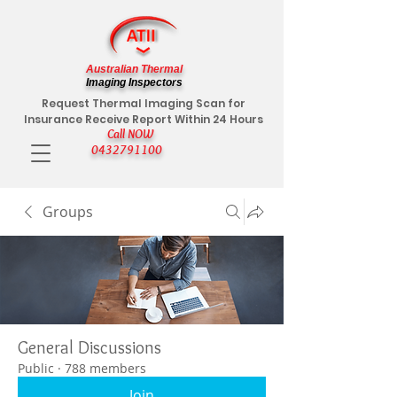
Australian Thermal
Imaging Inspectors
Request Thermal Imaging Scan for
Insurance Receive Report Within 24 Hours
Call NOW
0432791100
Groups
General Discussions
Public
·
788 members
Join