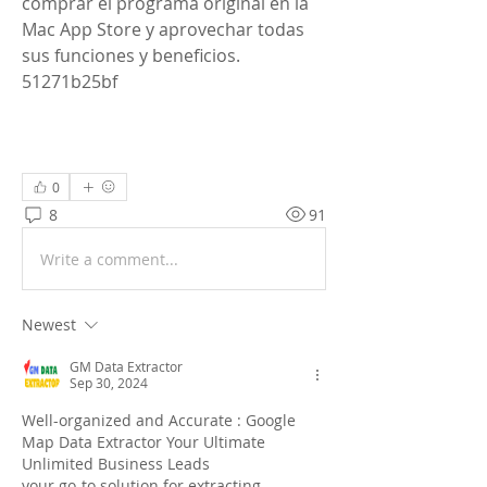
comprar el programa original en la 
Mac App Store y aprovechar todas 
sus funciones y beneficios. 
51271b25bf
0
8
91
Write a comment...
Newest
GM Data Extractor
Sep 30, 2024
Well-organized and Accurate : Google 
Map Data Extractor Your Ultimate 
Unlimited Business Leads
your go-to solution for extracting 