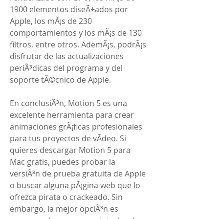
1900 elementos diseÃ±ados por 
Apple, los mÃ¡s de 230 
comportamientos y los mÃ¡s de 130 
filtros, entre otros. AdemÃ¡s, podrÃ¡s 
disfrutar de las actualizaciones 
periÃ³dicas del programa y del 
soporte tÃ©cnico de Apple.
En conclusiÃ³n, Motion 5 es una 
excelente herramienta para crear 
animaciones grÃ¡ficas profesionales 
para tus proyectos de vÃ­deo. Si 
quieres descargar Motion 5 para 
Mac gratis, puedes probar la 
versiÃ³n de prueba gratuita de Apple 
o buscar alguna pÃ¡gina web que lo 
ofrezca pirata o crackeado. Sin 
embargo, la mejor opciÃ³n es 