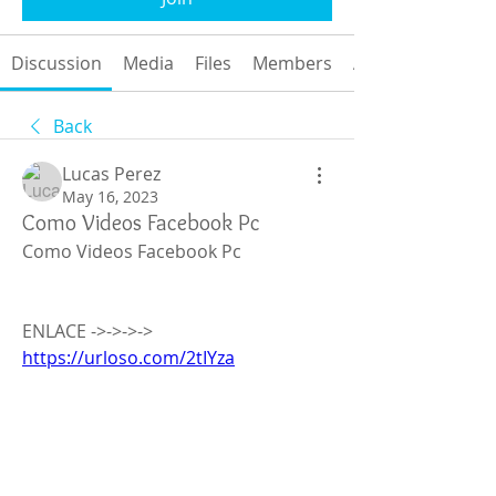
Discussion
Media
Files
Members
About
Back
Lucas Perez
May 16, 2023
Como Videos Facebook Pc
Como Videos Facebook Pc
ENLACE ->->->-> 
https://urloso.com/2tIYza