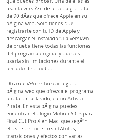
que puedes probar. Una de ellas es 
usar la versiÃ³n de prueba gratuita 
de 90 dÃ­as que ofrece Apple en su 
pÃ¡gina web. Solo tienes que 
registrarte con tu ID de Apple y 
descargar el instalador. La versiÃ³n 
de prueba tiene todas las funciones 
del programa original y puedes 
usarla sin limitaciones durante el 
periodo de prueba.
Otra opciÃ³n es buscar alguna 
pÃ¡gina web que ofrezca el programa 
pirata o crackeado, como Artista 
Pirata. En esta pÃ¡gina puedes 
encontrar el plugin Motion 5.6.3 para 
Final Cut Pro X en Mac, que segÃºn 
ellos te permite crear tÃ­tulos, 
transiciones y efectos con varias 