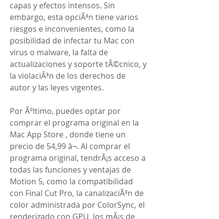
capas y efectos intensos. Sin 
embargo, esta opciÃ³n tiene varios 
riesgos e inconvenientes, como la 
posibilidad de infectar tu Mac con 
virus o malware, la falta de 
actualizaciones y soporte tÃ©cnico, y 
la violaciÃ³n de los derechos de 
autor y las leyes vigentes.
Por Ãºltimo, puedes optar por 
comprar el programa original en la 
Mac App Store , donde tiene un 
precio de 54,99 â¬. Al comprar el 
programa original, tendrÃ¡s acceso a 
todas las funciones y ventajas de 
Motion 5, como la compatibilidad 
con Final Cut Pro, la canalizaciÃ³n de 
color administrada por ColorSync, el 
renderizado con GPU, los mÃ¡s de 