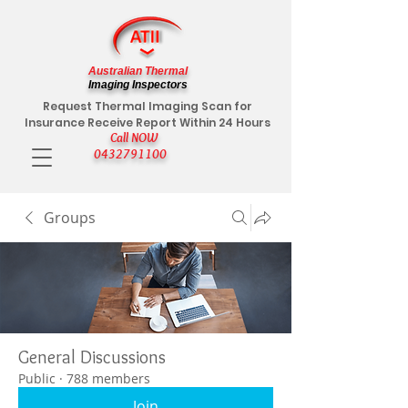
Australian Thermal
Imaging Inspectors
Request Thermal Imaging Scan for
Insurance Receive Report Within 24 Hours
Call NOW
0432791100
Groups
General Discussions
Public
·
788 members
Join