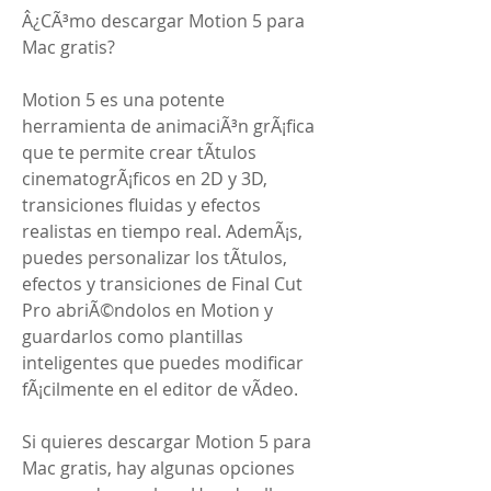
Â¿CÃ³mo descargar Motion 5 para 
Mac gratis?
Motion 5 es una potente 
herramienta de animaciÃ³n grÃ¡fica 
que te permite crear tÃ­tulos 
cinematogrÃ¡ficos en 2D y 3D, 
transiciones fluidas y efectos 
realistas en tiempo real. AdemÃ¡s, 
puedes personalizar los tÃ­tulos, 
efectos y transiciones de Final Cut 
Pro abriÃ©ndolos en Motion y 
guardarlos como plantillas 
inteligentes que puedes modificar 
fÃ¡cilmente en el editor de vÃ­deo.
Si quieres descargar Motion 5 para 
Mac gratis, hay algunas opciones 