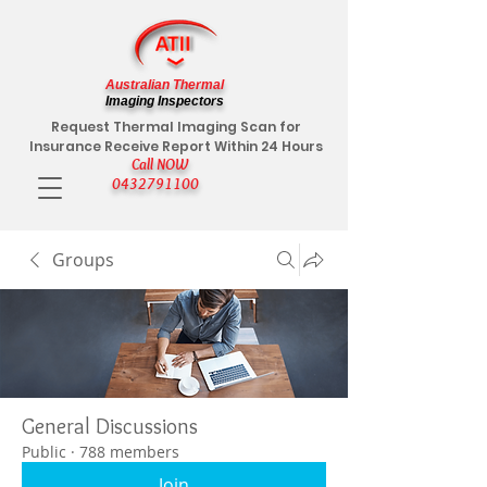
Australian Thermal
Imaging Inspectors
Request Thermal Imaging Scan for
Insurance Receive Report Within 24 Hours
Call NOW
0432791100
Groups
General Discussions
Public
·
788 members
Join