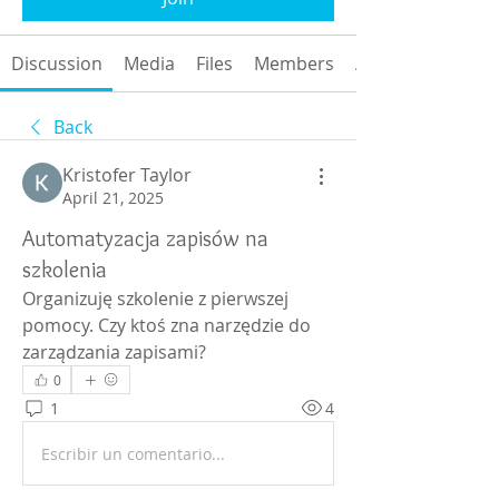
Discussion
Media
Files
Members
About
Back
Kristofer Taylor
April 21, 2025
Automatyzacja zapisów na
szkolenia
Organizuję szkolenie z pierwszej 
pomocy. Czy ktoś zna narzędzie do 
zarządzania zapisami? 
0
1
4
Escribir un comentario...