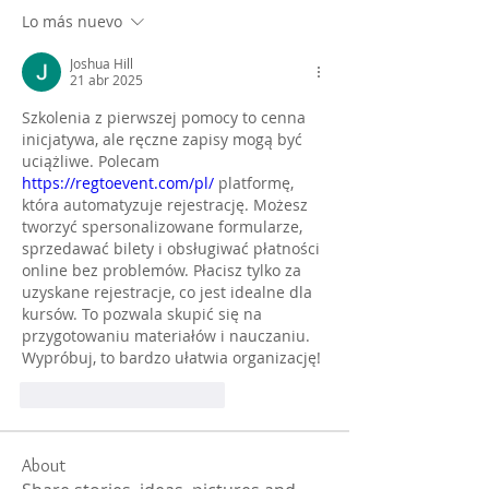
Lo más nuevo
Joshua Hill
21 abr 2025
Szkolenia z pierwszej pomocy to cenna 
inicjatywa, ale ręczne zapisy mogą być 
uciążliwe. Polecam 
https://regtoevent.com/pl/
 platformę, 
która automatyzuje rejestrację. Możesz 
tworzyć spersonalizowane formularze, 
sprzedawać bilety i obsługiwać płatności 
online bez problemów. Płacisz tylko za 
uzyskane rejestracje, co jest idealne dla 
kursów. To pozwala skupić się na 
przygotowaniu materiałów i nauczaniu. 
Wypróbuj, to bardzo ułatwia organizację!
Me gusta
Reaccionar
About