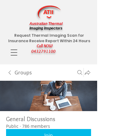
Australian Thermal
Imaging Inspectors
Request Thermal Imaging Scan for
Insurance Receive Report Within 24 Hours
Call NOW
0432791100
Groups
General Discussions
Public
·
786 members
Join