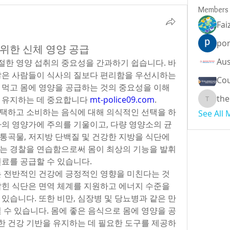
Members
Fai
por
 위한 신체 영양 공급
한 영양 섭취의 중요성을 간과하기 쉽습니다. 바
많은 사람들이 식사의 질보다 편리함을 우선시하는 
Cou
 먹고 몸에 영양을 공급하는 것의 중요성을 이해
the
 유지하는 데 중요합니다 
mt-police09.com
.
theodor
택하고 소비하는 음식에 대해 의식적인 선택을 하
See All
사의 영양가에 주의를 기울이고, 다량 영양소의 균
 통곡물, 저지방 단백질 및 건강한 지방을 식단에 
는 경찰을 연습함으로써 몸이 최상의 기능을 발휘
연료를 공급할 수 있습니다.
는 전반적인 건강에 긍정적인 영향을 미친다는 것
잡힌 식단은 면역 체계를 지원하고 에너지 수준을 
있습니다. 또한 비만, 심장병 및 당뇨병과 같은 만
 수 있습니다. 몸에 좋은 음식으로 몸에 영양을 공
 건강 기반을 유지하는 데 필요한 도구를 제공하