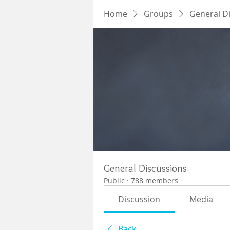
Home
Groups
General D
General Discussions
Public
·
788 members
Discussion
Media
Back