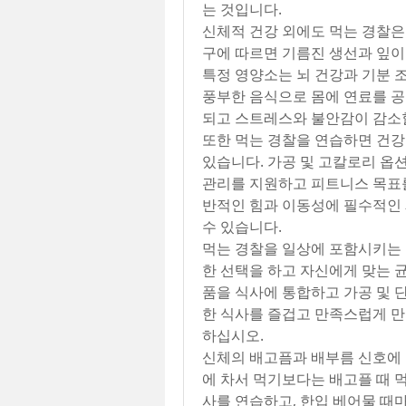
는 것입니다.
신체적 건강 외에도 먹는 경찰은
구에 따르면 기름진 생선과 잎이
특정 영양소는 뇌 건강과 기분 조
풍부한 음식으로 몸에 연료를 공
되고 스트레스와 불안감이 감소할
또한 먹는 경찰을 연습하면 건강한
있습니다. 가공 및 고칼로리 옵
관리를 지원하고 피트니스 목표를
반적인 힘과 이동성에 필수적인 
수 있습니다.
먹는 경찰을 일상에 포함시키는 
한 선택을 하고 자신에게 맞는 
품을 식사에 통합하고 가공 및 
한 식사를 즐겁고 만족스럽게 만
하십시오.
신체의 배고픔과 배부름 신호에 
에 차서 먹기보다는 배고플 때 
사를 연습하고, 한입 베어물 때