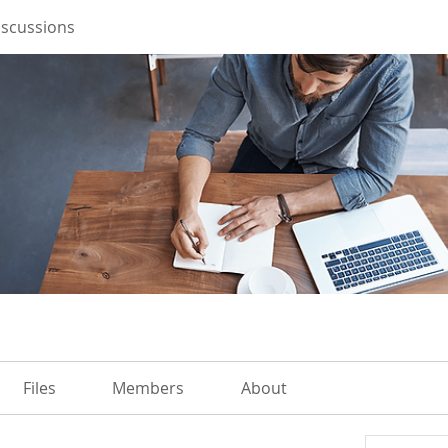
iscussions
Files
Members
About