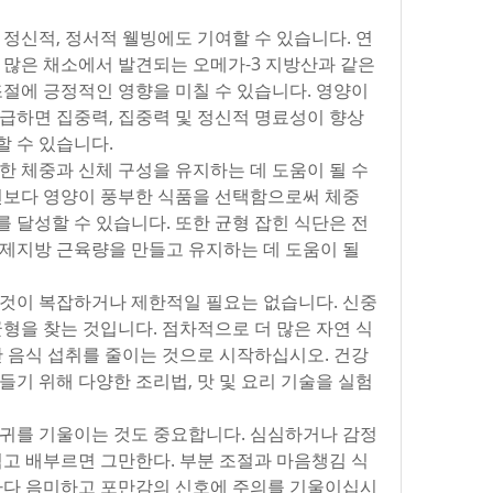
 정신적, 정서적 웰빙에도 기여할 수 있습니다. 연
 많은 채소에서 발견되는 오메가-3 지방산과 같은 
절에 긍정적인 영향을 미칠 수 있습니다. 영양이 
급하면 집중력, 집중력 및 정신적 명료성이 향상
 수 있습니다.
 체중과 신체 구성을 유지하는 데 도움이 될 수 
션보다 영양이 풍부한 식품을 선택함으로써 체중 
 달성할 수 있습니다. 또한 균형 잡힌 식단은 전
제지방 근육량을 만들고 유지하는 데 도움이 될 
것이 복잡하거나 제한적일 필요는 없습니다. 신중
균형을 찾는 것입니다. 점차적으로 더 많은 자연 식
단 음식 섭취를 줄이는 것으로 시작하십시오. 건강
들기 위해 다양한 조리법, 맛 및 요리 기술을 실험
귀를 기울이는 것도 중요합니다. 심심하거나 감정
먹고 배부르면 그만한다. 부분 조절과 마음챙김 식
마다 음미하고 포만감의 신호에 주의를 기울이십시