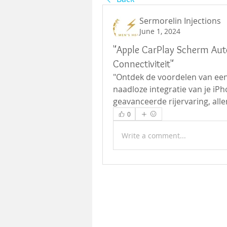
Sermorelin Injections
June 1, 2024
"Apple CarPlay Scherm Auto
Connectiviteit"
"Ontdek de voordelen van een
naadloze integratie van je iPh
geavanceerde rijervaring, all
0
Write a comment...