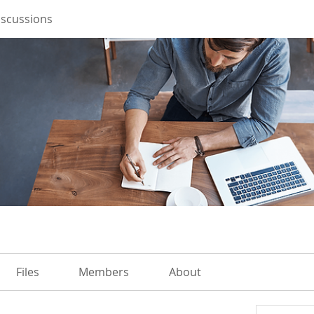
iscussions
Files
Members
About