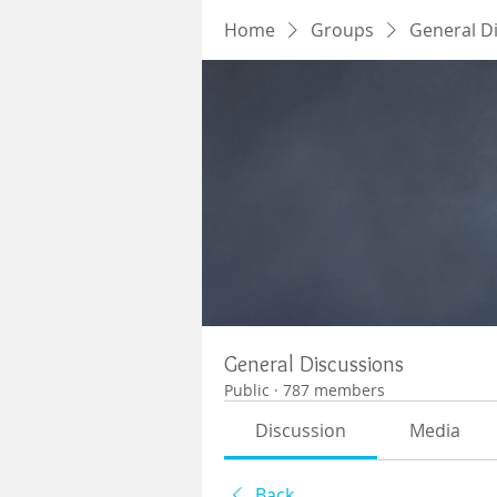
Home
Groups
General D
General Discussions
Public
·
787 members
Discussion
Media
Back