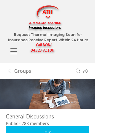
Australian Thermal
Imaging Inspectors
Request Thermal Imaging Scan for
Insurance Receive Report Within 24 Hours
Call NOW
0432791100
Groups
General Discussions
Public
·
788 members
Join