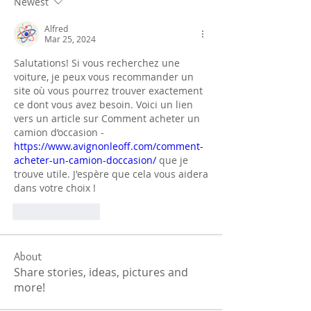
Newest
Alfred
Mar 25, 2024
Salutations! Si vous recherchez une 
voiture, je peux vous recommander un 
site où vous pourrez trouver exactement 
ce dont vous avez besoin. Voici un lien 
vers un article sur 
Comment acheter un 
camion d’occasion 
- 
https://www.avignonleoff.com/comment-
acheter-un-camion-doccasion/
 que je 
trouve utile. J'espère que cela vous aidera 
dans votre choix !
Like
Reply
About
Share stories, ideas, pictures and
more!