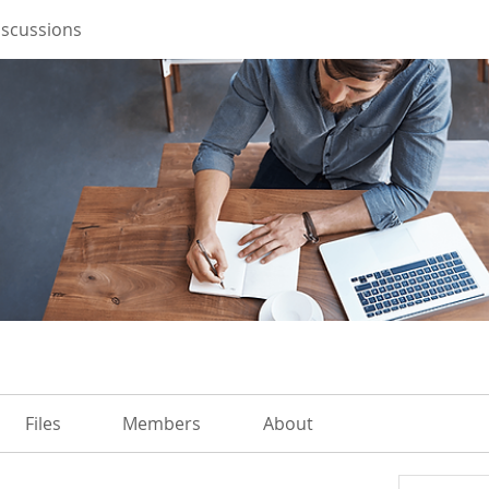
iscussions
Files
Members
About