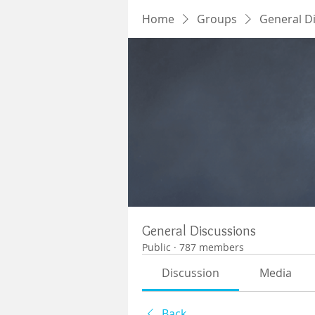
Home
Groups
General D
General Discussions
Public
·
787 members
Discussion
Media
Back