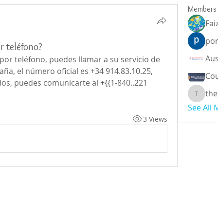
Members
Fai
por
r teléfono?
 por teléfono, puedes llamar a su servicio de 
aña, el número oficial es +34 914.83.10.25, 
Cou
os, puedes comunicarte al +{{1-840..221 
the
theodor
See All
3 Views