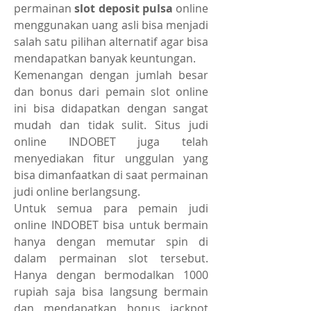
permainan 
slot deposit pulsa
 online 
menggunakan uang asli bisa menjadi 
salah satu pilihan alternatif agar bisa 
mendapatkan banyak keuntungan. 
Kemenangan dengan jumlah besar 
dan bonus dari pemain slot online 
ini bisa didapatkan dengan sangat 
mudah dan tidak sulit. Situs judi 
online INDOBET juga telah 
menyediakan fitur unggulan yang 
bisa dimanfaatkan di saat permainan 
judi online berlangsung. 
Untuk semua para pemain judi 
online INDOBET bisa untuk bermain 
hanya dengan memutar spin di 
dalam permainan slot tersebut. 
Hanya dengan bermodalkan 1000 
rupiah saja bisa langsung bermain 
dan mendapatkan bonus jackpot 