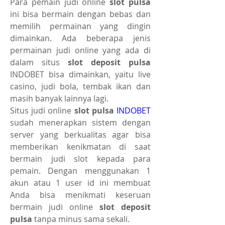
Para pemain judi online 
slot pulsa
ini bisa bermain dengan bebas dan 
memilih permainan yang dingin 
dimainkan. Ada beberapa jenis 
permainan judi online yang ada di 
dalam situs 
slot deposit pulsa 
INDOBET bisa dimainkan, yaitu live 
casino, judi bola, tembak ikan dan 
masih banyak lainnya lagi. 
Situs judi online 
slot pulsa 
INDOBET
sudah menerapkan sistem dengan 
server yang berkualitas agar bisa 
memberikan kenikmatan di saat 
bermain judi slot kepada para 
pemain. Dengan menggunakan 1 
akun atau 1 user id ini membuat 
Anda bisa menikmati keseruan 
bermain judi online 
slot deposit 
pulsa
 tanpa minus sama sekali.