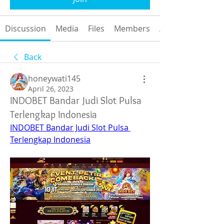
Discussion
Media
Files
Members
About
Back
honeywati145
April 26, 2023
INDOBET Bandar Judi Slot Pulsa
Terlengkap Indonesia
INDOBET Bandar Judi Slot Pulsa 
Terlengkap Indonesia