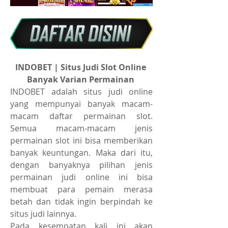
INDOBET | Situs Judi Slot Online 
Banyak Varian Permainan 
INDOBET adalah situs judi online 
yang mempunyai banyak macam-
macam daftar permainan slot. 
Semua macam-macam jenis 
permainan slot ini bisa memberikan 
banyak keuntungan. Maka dari itu, 
dengan banyaknya pilihan jenis 
permainan judi online ini bisa 
membuat para pemain merasa 
betah dan tidak ingin berpindah ke 
situs judi lainnya.
Pada kesempatan kali ini akan 