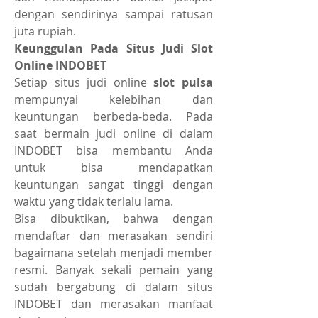
dengan sendirinya sampai ratusan 
juta rupiah. 
Keunggulan Pada Situs Judi Slot 
Online INDOBET 
Setiap situs judi online 
slot pulsa
mempunyai kelebihan dan 
keuntungan berbeda-beda. Pada 
saat bermain judi online di dalam 
INDOBET bisa membantu Anda 
untuk bisa mendapatkan 
keuntungan sangat tinggi dengan 
waktu yang tidak terlalu lama. 
Bisa dibuktikan, bahwa dengan 
mendaftar dan merasakan sendiri 
bagaimana setelah menjadi member 
resmi. Banyak sekali pemain yang 
sudah bergabung di dalam situs 
INDOBET dan merasakan manfaat 