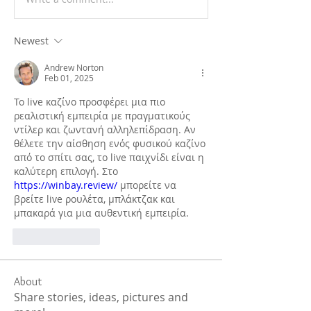
Newest
Andrew Norton
Feb 01, 2025
Το live καζίνο προσφέρει μια πιο 
ρεαλιστική εμπειρία με πραγματικούς 
ντίλερ και ζωντανή αλληλεπίδραση. Αν 
θέλετε την αίσθηση ενός φυσικού καζίνο 
από το σπίτι σας, το live παιχνίδι είναι η 
καλύτερη επιλογή. Στο 
https://winbay.review/
 μπορείτε να 
βρείτε live ρουλέτα, μπλάκτζακ και 
μπακαρά για μια αυθεντική εμπειρία.
Like
Reply
About
Share stories, ideas, pictures and