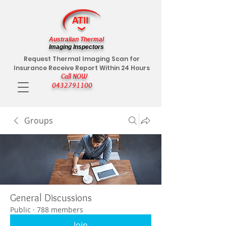
Australian Thermal
Imaging Inspectors
Request Thermal Imaging Scan for
Insurance Receive Report Within 24 Hours
Call NOW
0432791100
Groups
General Discussions
Public
·
788 members
Join