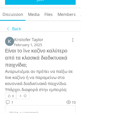
Discussion
Media
Files
Members
About
Back
Kristofer Taylor
February 1, 2025
Είναι το live καζίνο καλύτερο
από τα κλασικά διαδικτυακά
παιχνίδια;
Αναρωτιέμαι αν πρέπει να παίξω σε 
live καζίνο ή να παραμείνω στα 
κανονικά διαδικτυακά παιχνίδια. 
Υπάρχει διαφορά στην εμπειρία;
0
1
10
Write a comment...